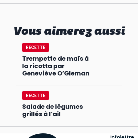
Vous aimerez aussi
RECETTE
Trempette de maïs à
la ricotta par
Geneviève O’Gleman
RECETTE
Salade de légumes
grillés à l’ail
Infolettre