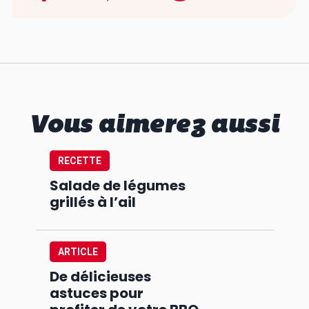
Vous aimerez aussi
RECETTE
Salade de légumes
grillés à l’ail
ARTICLE
De délicieuses
astuces pour