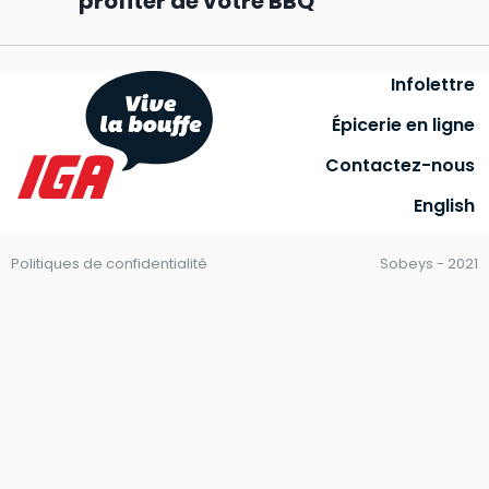
profiter de votre BBQ
Infolettre
Épicerie en ligne
Contactez-nous
English
Politiques de confidentialité
Sobeys - 2021