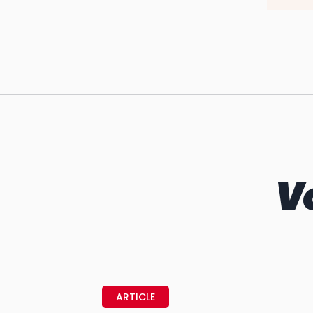
V
ARTICLE