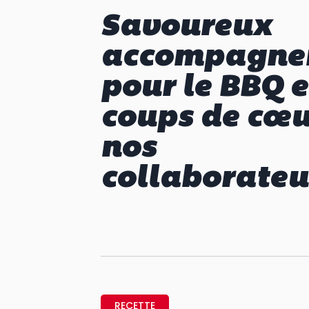
Savoureux
accompagne
pour le BBQ e
coups de cœu
nos
collaborateu
RECETTE