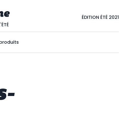
ne
ÉDITION ÉTÉ 2021
'ÉTÉ
 produits
s-