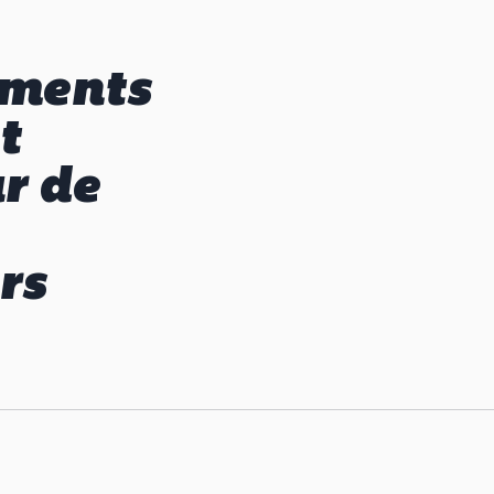
ments
t
r de
rs