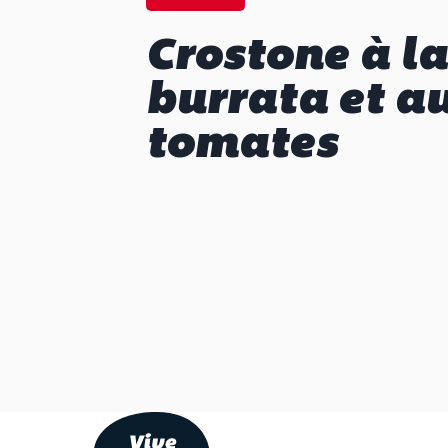
Crostone à la
burrata et a
tomates