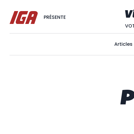
V
PRÉSENTE
VOT
Articles
P