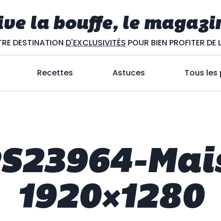
ive la bouffe, le magazi
RE DESTINATION
D'EXCLUSIVITÉS
POUR BIEN PROFITER DE L
Recettes
Astuces
Tous les
S23964-Mai
1920×1280