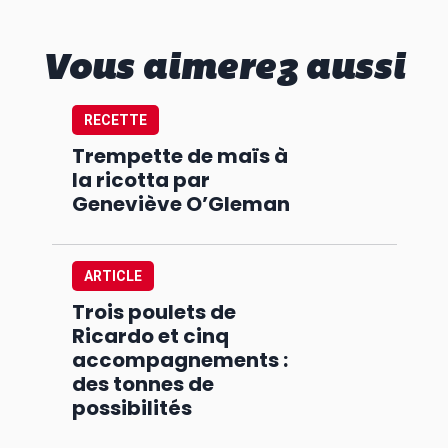
Vous aimerez aussi
RECETTE
Trempette de maïs à
la ricotta par
Geneviève O’Gleman
ARTICLE
Trois poulets de
Ricardo et cinq
accompagnements :
des tonnes de
possibilités