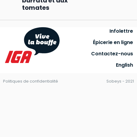
burrata et aux
tomates
Infolettre
Épicerie en ligne
Contactez-nous
English
Politiques de confidentialité
Sobeys - 2021