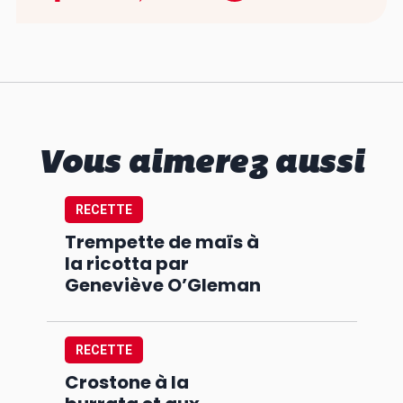
Vous aimerez aussi
RECETTE
Trempette de maïs à
la ricotta par
Geneviève O’Gleman
RECETTE
Crostone à la