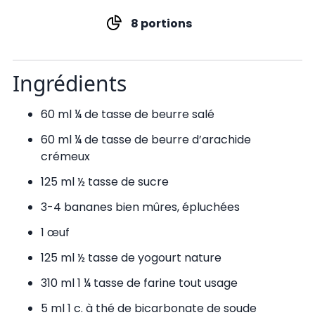
8 portions
Ingrédients
60 ml ¼ de tasse de beurre salé
60 ml ¼ de tasse de beurre d’arachide
crémeux
125 ml ½ tasse de sucre
3-4 bananes bien mûres, épluchées
1 œuf
125 ml ½ tasse de yogourt nature
310 ml 1 ¼ tasse de farine tout usage
5 ml 1 c. à thé de bicarbonate de soude