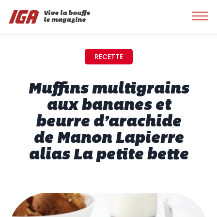
Vive la bouffe
le magazine
RECETTE
Muffins multigrains
aux bananes et
beurre d’arachide
de Manon Lapierre
alias La petite bette