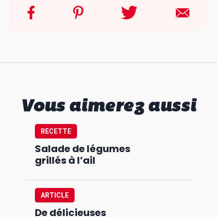
Vous aimerez aussi
RECETTE
Salade de légumes
grillés à l’ail
ARTICLE
De délicieuses