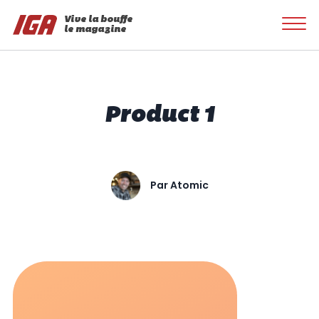
Vive la bouffe
le magazine
Product 1
Par
Atomic