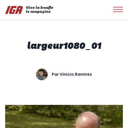
Vive la bouffe
le magazine
largeur1080_01
Par
Vinicio Ramirez