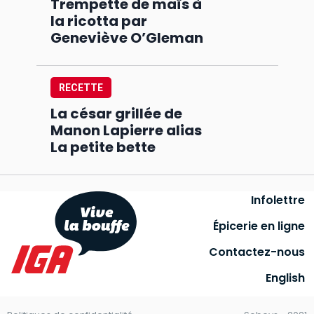
Trempette de maïs à
la ricotta par
Geneviève O’Gleman
RECETTE
La césar grillée de
Manon Lapierre alias
La petite bette
Infolettre
Épicerie en ligne
Contactez-nous
English