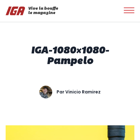
Vive la bouffe
le magazine
IGA-1080×1080-
Pampelo
Par
Vinicio Ramirez