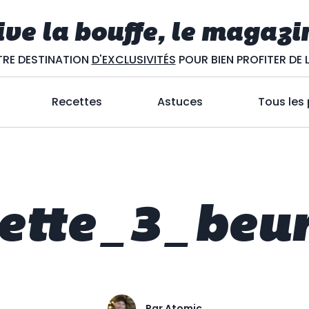
ive la bouffe, le magazi
RE DESTINATION
D'EXCLUSIVITÉS
POUR BIEN PROFITER DE L
Recettes
Astuces
Tous les
cette_3_beur
Par
Atomic