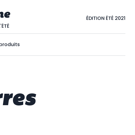
ne
ÉDITION ÉTÉ 2021
'ÉTÉ
 produits
res