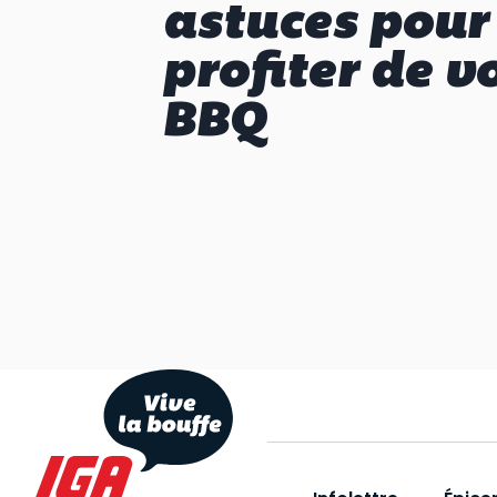
astuces pour
profiter de v
BBQ