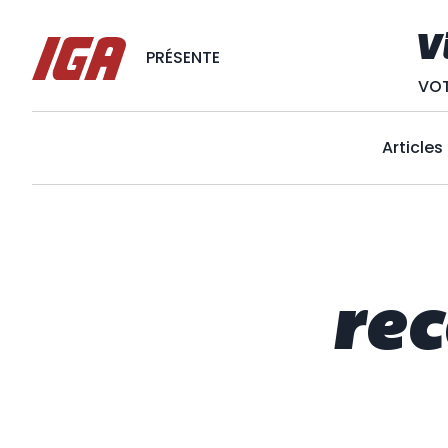
V
PRÉSENTE
VOT
Articles
re