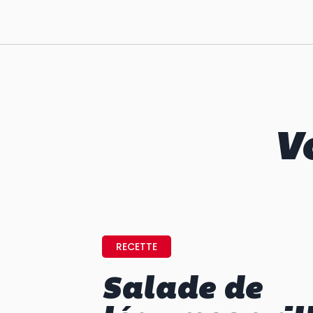
V
RECETTE
Salade de